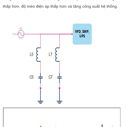
thấp hơn, độ méo điện áp thấp hơn và tăng công suất hệ thống.