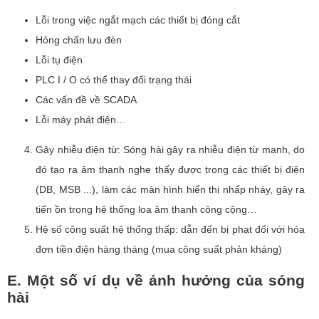
Lỗi trong việc ngắt mạch các thiết bị đóng cắt
Hỏng chấn lưu đèn
Lỗi tụ điện
PLC I / O có thể thay đổi trạng thái
Các vấn đề về SCADA
Lỗi máy phát điện…
Gây nhiễu điện từ: Sóng hài gây ra nhiễu điện từ mạnh, do
đó tạo ra âm thanh nghe thấy được trong các thiết bị điện
(DB, MSB ...), làm các màn hình hiển thị nhấp nháy, gây ra
tiến ồn trong hệ thống loa âm thanh công cộng…
Hệ số công suất hệ thống thấp: dẫn đến bị phạt đối với hóa
đơn tiền điện hàng tháng (mua công suất phản kháng)
E. Một số ví dụ về ảnh hưởng của sóng
hài