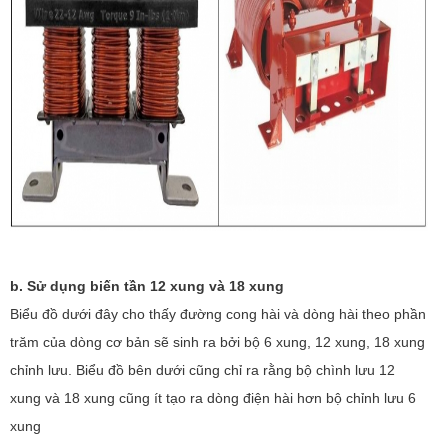
b. Sử dụng biến tần 12 xung và 18 xung
Biểu đồ dưới đây cho thấy đường cong hài và dòng hài theo phần
trăm của dòng cơ bản sẽ sinh ra bởi bộ 6 xung, 12 xung, 18 xung
chỉnh lưu. Biểu đồ bên dưới cũng chỉ ra rằng bộ chình lưu 12
xung và 18 xung cũng ít tạo ra dòng điện hài hơn bộ chỉnh lưu 6
xung