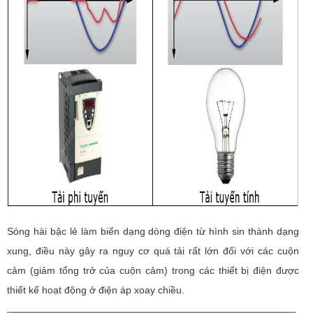
Sóng hài bậc lẻ làm biến dạng dòng điện từ hình sin thành dạng
xung, điều này gây ra nguy cơ quá tải rất lớn đối với các cuộn
cảm (giảm tổng trở của cuộn cảm) trong các thiết bị điện được
thiết kế hoạt động ở điện áp xoay chiều.