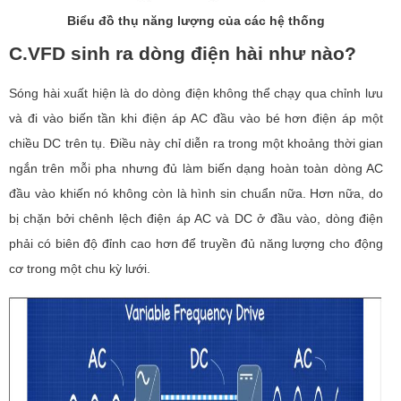
Biểu đồ thụ năng lượng của các hệ thống
C.
VFD sinh ra dòng điện hài như nào?
Sóng hài xuất hiện là do dòng điện không thể chạy qua chỉnh lưu
và đi vào biến tần khi điện áp AC đầu vào bé hơn điện áp một
chiều DC trên tụ. Điều này chỉ diễn ra trong một khoảng thời gian
ngắn trên mỗi pha nhưng đủ làm biến dạng hoàn toàn dòng AC
đầu vào khiến nó không còn là hình sin chuẩn nữa. Hơn nữa, do
bị chặn bởi chênh lệch điện áp AC và DC ở đầu vào, dòng điện
phải có biên độ đỉnh cao hơn để truyền đủ năng lượng cho động
cơ trong một chu kỳ lưới.