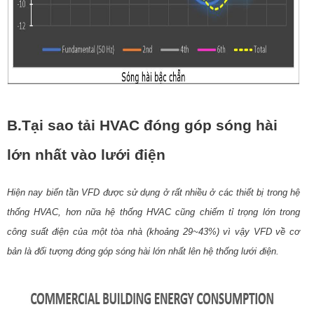
B.Tại sao tải HVAC đóng góp sóng hài
lớn nhất vào lưới điện
Hiện nay biến tần VFD được sử dụng ở rất nhiều ở các thiết bị trong hệ
thống HVAC, hơn nữa hệ thống HVAC cũng chiếm tỉ trọng lớn trong
công suất điện của một tòa nhà (khoảng 29~43%) vì vậy VFD về cơ
bản là đối tượng đóng góp sóng hài lớn nhất lên hệ thống lưới điện.