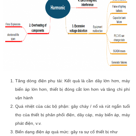
Tăng dòng điện phụ tải: Kết quả là cần dây lớn hơn, máy
biến áp lớn hơn, thiết bị đóng cắt lơn hơn và tăng chi phí
vận hành
Quá nhiệt của các bộ phận: gây cháy / nổ và rút ngắn tuổi
thọ của thiết bị phân phối điện, dây cáp, máy biến áp, máy
phát điện, v.v.
Biến dạng điện áp quá mức: gây ra sự cố thiết bị như