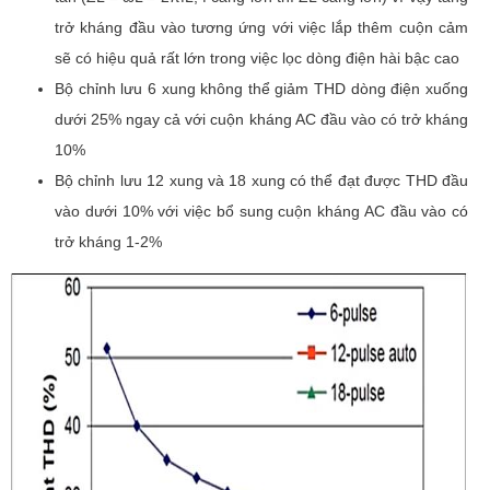
trở kháng đầu vào tương ứng với việc lắp thêm cuộn cảm
sẽ có hiệu quả rất lớn trong việc lọc dòng điện hài bậc cao
Bộ chỉnh lưu 6 xung không thể giảm THD dòng điện xuống
dưới 25% ngay cả với cuộn kháng AC đầu vào có trở kháng
10%
Bộ chỉnh lưu 12 xung và 18 xung có thể đạt được THD đầu
vào dưới 10% với việc bổ sung cuộn kháng AC đầu vào có
trở kháng 1-2%