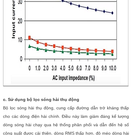
c. Sử dụng bộ lọc sóng hài thụ động
Bộ lọc sóng hài thụ động, cung cấp đường dẫn trở kháng thấp
cho các dòng điện hài chính. Điều này làm giảm đáng kể lượng
dòng sóng hài chạy qua hệ thống phân phối và dẫn đến hệ số
công suất được cải thiện, dòng RMS thấp hơn, độ méo dòng hài