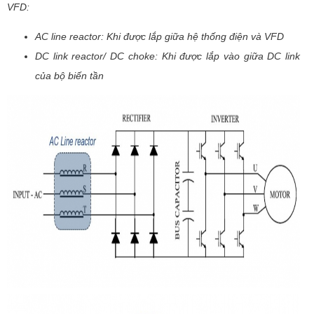
VFD:
AC line reactor: Khi được lắp giữa hệ thống điện và VFD
DC link reactor/ DC choke: Khi được lắp vào giữa DC link
của bộ biến tần