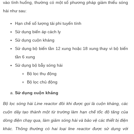
vào tình huống, thường có một số phương pháp giảm thiểu sóng
hài như sau:
Hạn chế số lượng tải phi tuyến tính
Sử dụng biến áp cách ly
Sử dụng cuộn kháng
Sử dụng bộ biến tần 12 xung hoặc 18 xung thay vì bộ biến
tần 6 xung
Sử dụng bộ bẫy sóng hài
Bộ lọc thụ động
Bộ lọc chủ động
Sử dụng cuộn kháng
Bộ lọc sóng hài Line reactor đôi khi được gọi là cuộn kháng, các
cuộn dây tạo thành một từ trường làm hạn chế tốc độ tăng của
dòng điện chạy qua, làm giảm sóng hài và bảo vệ các thiết bị điện
khác. Thông thường có hai loại line reactor được sử dụng với