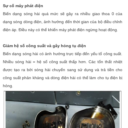
Sự cố máy phát điện
Biến dạng sóng hài quá mức sẽ gây ra nhiều giao thoa 0 của
dạng sóng dòng điện, ảnh hưởng đến thời gian của bộ điều chỉnh
điện áp. Điều này có thể khiến máy phát điện ngừng hoạt động.
Giảm hệ số công suất và gây hỏng tụ điện
Biến dạng sóng hài có ảnh hưởng trực tiếp đến yếu tố công suất.
Nhiều sóng hài = hệ số công suất thấp hơn. Các tổn thất nhiệt
được tạo ra bởi sóng hài chuyển sang sử dụng và trả tiền cho
công suất phản kháng và dòng điện hài có thể làm cho tụ điện bị
hỏng.