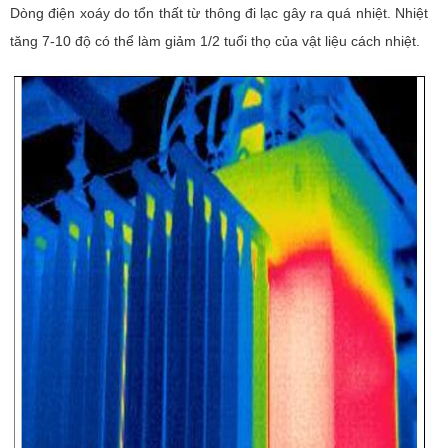
Dòng điện xoáy do tổn thất từ thông đi lạc gây ra quá nhiệt. Nhiệt
tăng 7-10 độ có thể làm giảm 1/2 tuổi thọ của vật liệu cách nhiệt.