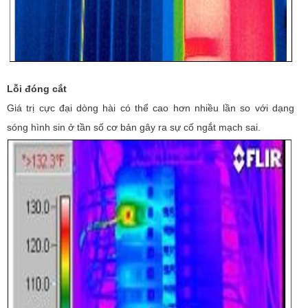
Lỗi đóng cắt
Giá trị cực đại dòng hài có thể cao hơn nhiều lần so với dạng
sóng hình sin ở tần số cơ bản gây ra sự cố ngắt mạch sai.