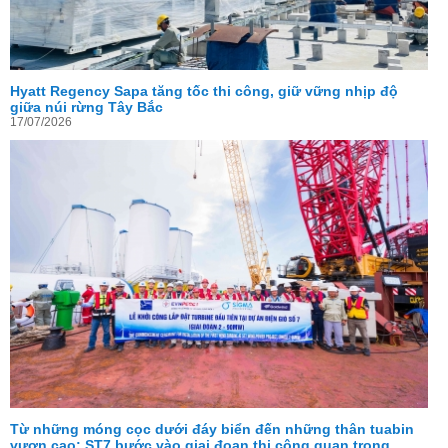
Hyatt Regency Sapa tăng tốc thi công, giữ vững nhịp độ
giữa núi rừng Tây Bắc
17/07/2026
Từ những móng cọc dưới đáy biển đến những thân tuabin
vươn cao: ST7 bước vào giai đoạn thi công quan trọng