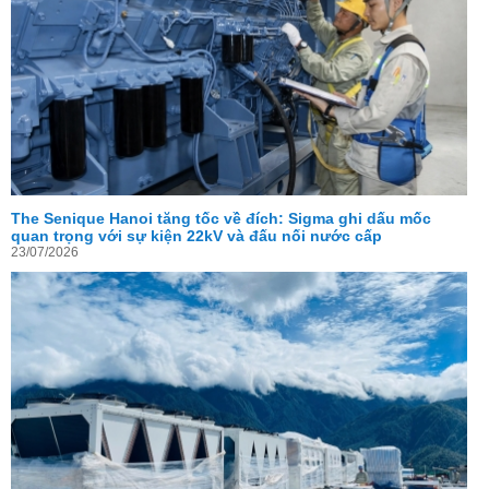
The Senique Hanoi tăng tốc về đích: Sigma ghi dấu mốc
quan trọng với sự kiện 22kV và đấu nối nước cấp
23/07/2026