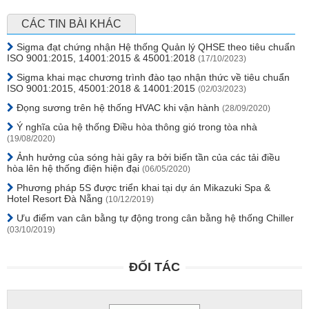
CÁC TIN BÀI KHÁC
Sigma đạt chứng nhận Hệ thống Quản lý QHSE theo tiêu chuẩn
ISO 9001:2015, 14001:2015 & 45001:2018
(17/10/2023)
Sigma khai mạc chương trình đào tạo nhận thức về tiêu chuẩn
ISO 9001:2015, 45001:2018 & 14001:2015
(02/03/2023)
Đọng sương trên hệ thống HVAC khi vận hành
(28/09/2020)
Ý nghĩa của hệ thống Điều hòa thông gió trong tòa nhà
(19/08/2020)
Ảnh hưởng của sóng hài gây ra bởi biến tần của các tải điều
hòa lên hệ thống điện hiện đại
(06/05/2020)
Phương pháp 5S được triển khai tại dự án Mikazuki Spa &
Hotel Resort Đà Nẵng
(10/12/2019)
Ưu điểm van cân bằng tự động trong cân bằng hệ thống Chiller
(03/10/2019)
ĐỐI TÁC