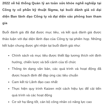
2022 về hệ thống Quản lý an toàn sức khỏe nghề nghiệp tại
Công ty cổ phần kỹ thuật Sigma, tại buổi đánh giá có đại
diện Ban lãnh đạo Công ty và đại diện các phòng ban tham
gia
Buổi đánh giá đã đạt được mục tiêu, và kết quả đánh giá được
thảo luận với đại diện lãnh đạo của Công ty tại phiên họp. Những
kết luận chung được ghi nhận tại buổi đánh giá như:
Chính sách và mục tiêu được thiết lập tương thích với định
hướng, chiến lược và bối cảnh của tổ chức
Thông tin dạng văn bản, các quá trình và hoạt động đã
được hoạch định để đáp ứng các tiêu chuẩn
Cam kết từ Lãnh đạo cao nhất
Thực hiện quy trình Kaizen một cách hiệu lực để cải tiến
quá trình và các hoạt động
Cơ sở hạ tầng tốt, cán bộ công nhân có năng lực cao