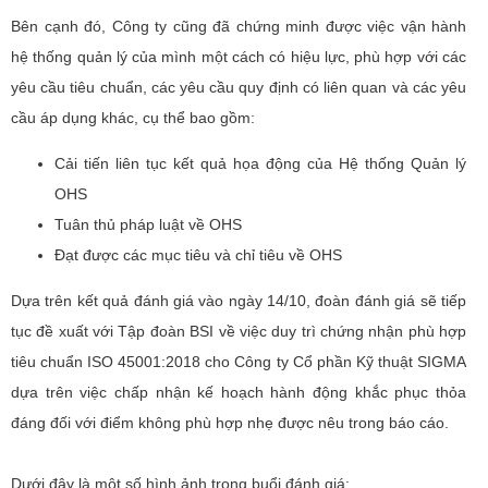
Bên cạnh đó, Công ty cũng đã chứng minh được việc vận hành
hệ thống quản lý của mình một cách có hiệu lực, phù hợp với các
yêu cầu tiêu chuẩn, các yêu cầu quy định có liên quan và các yêu
cầu áp dụng khác, cụ thể bao gồm:
Cải tiến liên tục kết quả họa động của Hệ thống Quản lý
OHS
Tuân thủ pháp luật về OHS
Đạt được các mục tiêu và chỉ tiêu về OHS
Dựa trên kết quả đánh giá vào ngày 14/10, đoàn đánh giá sẽ tiếp
tục đề xuất với Tập đoàn BSI về việc duy trì chứng nhận phù hợp
tiêu chuẩn ISO 45001:2018 cho Công ty Cổ phần Kỹ thuật SIGMA
dựa trên việc chấp nhận kế hoạch hành động khắc phục thỏa
đáng đối với điểm không phù hợp nhẹ được nêu trong báo cáo.
Dưới đây là một số hình ảnh trong buổi đánh giá: