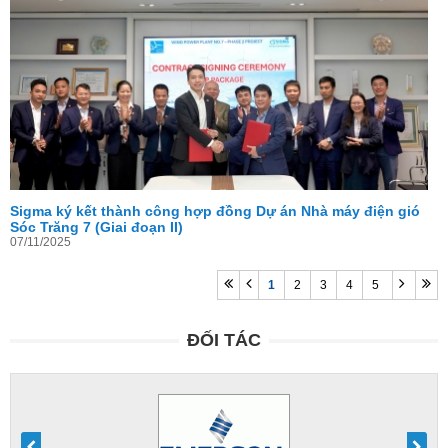
Sigma ký kết thành công hợp đồng Dự án Nhà máy điện gió
Sóc Trăng 7 (Giai đoạn II)
07/11/2025
1
2
3
4
5
ĐỐI TÁC