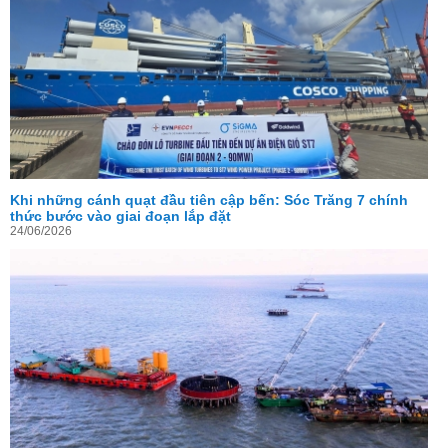
Khi những cánh quạt đầu tiên cập bến: Sóc Trăng 7 chính
thức bước vào giai đoạn lắp đặt
24/06/2026