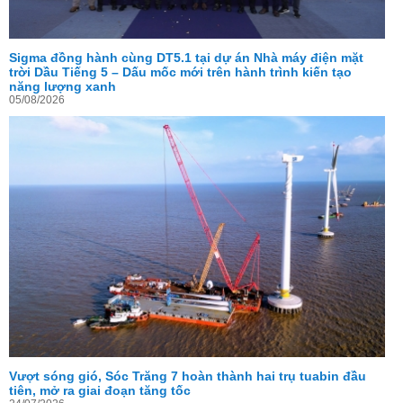
Sigma đồng hành cùng DT5.1 tại dự án Nhà máy điện mặt
trời Dầu Tiếng 5 – Dấu mốc mới trên hành trình kiến tạo
năng lượng xanh
05/08/2026
Vượt sóng gió, Sóc Trăng 7 hoàn thành hai trụ tuabin đầu
tiên, mở ra giai đoạn tăng tốc