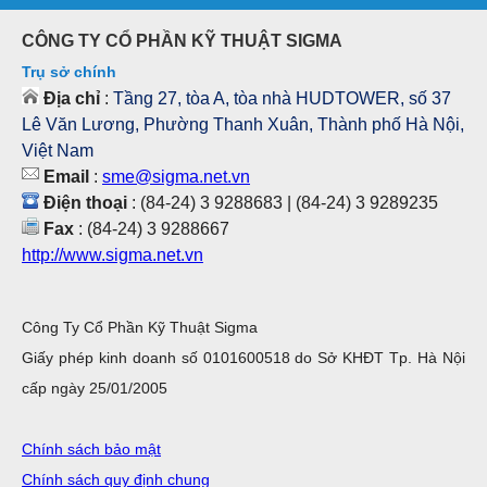
CÔNG TY CỔ PHẦN KỸ THUẬT SIGMA
Trụ sở chính
Địa chỉ
:
Tầng 27, tòa A, tòa nhà HUDTOWER, số 37
Lê Văn Lương, Phường Thanh Xuân, Thành phố Hà Nội,
Việt Nam
Email
:
sme@sigma.net.vn
Điện thoại
: (84-24) 3 9288683 | (84-24) 3 9289235
Fax
: (84-24) 3 9288667
http://www.sigma.net.vn
Công Ty Cổ Phần Kỹ Thuật Sigma
Giấy phép kinh doanh số 0101600518 do Sở KHĐT Tp. Hà Nội
cấp ngày 25/01/2005
Chính sách bảo mật
Chính sách quy định chung