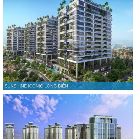
SUNSHINE ICONIC LONG BIÊN