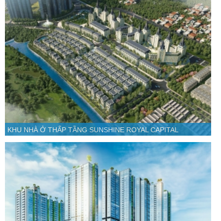
KHU NHÀ Ở THẤP TẦNG SUNSHINE ROYAL CAPITAL