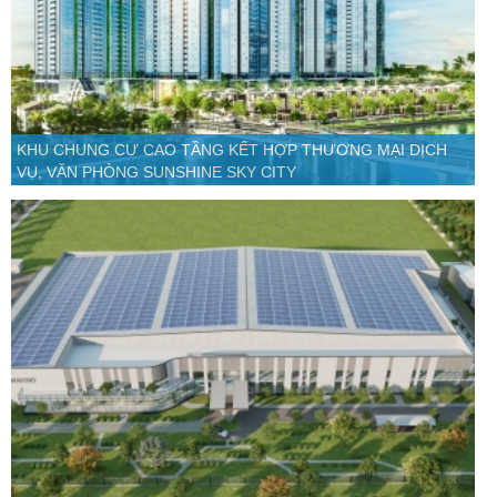
KHU CHUNG CƯ CAO TẦNG KẾT HỢP THƯƠNG MẠI DỊCH
VỤ, VĂN PHÒNG SUNSHINE SKY CITY