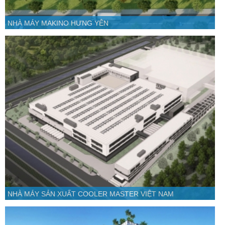
NHÀ MÁY MAKINO HƯNG YÊN
NHÀ MÁY SẢN XUẤT COOLER MASTER VIỆT NAM