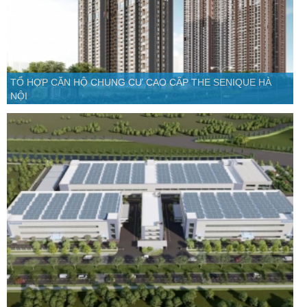
TỔ HỢP CĂN HỘ CHUNG CƯ CAO CẤP THE SENIQUE HÀ
NỘI