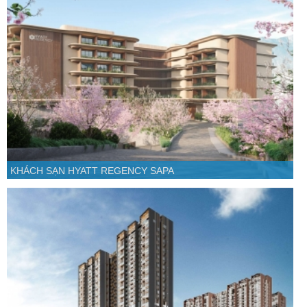
KHÁCH SẠN HYATT REGENCY SAPA