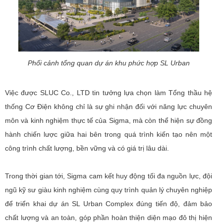
Phối cảnh tổng quan dự án khu phức hợp SL Urban
Việc được SLUC Co., LTD tin tưởng lựa chọn làm Tổng thầu hệ
thống Cơ Điện không chỉ là sự ghi nhận đối với năng lực chuyên
môn và kinh nghiệm thực tế của Sigma, mà còn thể hiện sự đồng
hành chiến lược giữa hai bên trong quá trình kiến tạo nên một
công trình chất lượng, bền vững và có giá trị lâu dài.
Trong thời gian tới, Sigma cam kết huy động tối đa nguồn lực, đội
ngũ kỹ sư giàu kinh nghiệm cùng quy trình quản lý chuyên nghiệp
để triển khai dự án SL Urban Complex đúng tiến độ, đảm bảo
chất lượng và an toàn, góp phần hoàn thiện diện mạo đô thị hiện