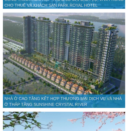
CHO THUÊ VÀ KHÁCH SẠN PARK ROYAL HOTEL
NHÀ Ở CAO TẦNG KẾT HỢP THƯƠNG MẠI DỊCH VỤ VÀ NHÀ
Ở THẤP TẦNG SUNSHINE CRYSTAL RIVER