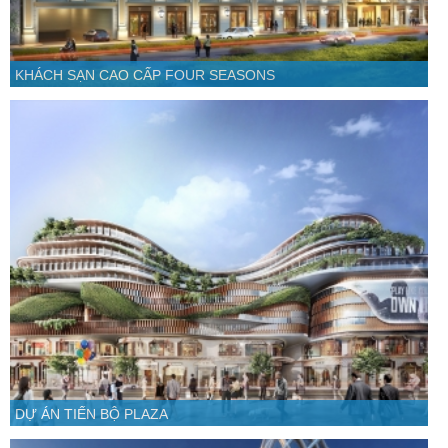
KHÁCH SẠN CAO CẤP FOUR SEASONS
DỰ ÁN TIẾN BỘ PLAZA