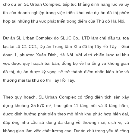
cho dự án SL Urban Complex, tiếp tục khẳng định năng lực và uy
tín của doanh nghiệp trong việc triển khai các dự án đô thị phức
hợp tại những khu vực phát triển trọng điểm của Thủ đô Hà Nội.
Dự án SL Urban Complex do SLUC Co., LTD làm chủ đầu tư, tọa
lạc tại Lô C1-CC1, Dự án Trung tâm Khu đô thị Tây Hồ Tây – Giai
đoạn 1, phường Xuân Đỉnh, Hà Nội. Với vị trí chiến lược tại khu
vực được quy hoạch bài bản, đồng bộ về hạ tầng và không gian
đô thị, dự án được kỳ vọng sẽ trở thành điểm nhấn kiến trúc và
thương mại tại khu đô thị Tây Hồ Tây.
Theo quy hoạch, SL Urban Complex có tổng diện tích sàn xây
dựng khoảng 35.570 m², bao gồm 11 tầng nổi và 3 tầng hầm,
được định hướng phát triển theo mô hình khu phức hợp hiện đại,
đáp ứng nhu cầu sử dụng đa dạng về thương mại, dịch vụ và
không gian làm việc chất lượng cao. Dự án chú trọng yếu tố công