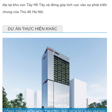
đại tại khu vực Tây Hồ Tây và đóng góp tích cực vào sự phát triển
chung của Thủ đô Hà Nội.
DỰ ÁN THỰC HIỆN KHÁC
CÔNG TRÌNH HỖN HỢP THƯƠNG MẠI DỊCH VỤ, VĂN PHÒNG