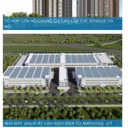
TỔ HỢP CĂN HỘ CHUNG CƯ CAO CẤP THE SENIQUE HÀ
NỘI
NHÀ MÁY SẢN XUẤT LINH KIỆN ĐIỆN TỬ AMPHENOL JET