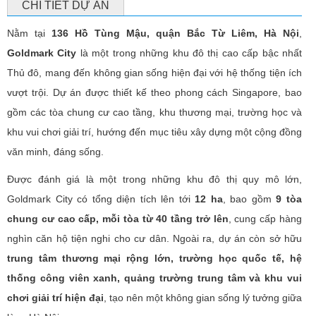
CHI TIẾT DỰ ÁN
Nằm tại
136 Hồ Tùng Mậu, quận Bắc Từ Liêm, Hà Nội
,
Goldmark City
là một trong những khu đô thị cao cấp bậc nhất
Thủ đô, mang đến không gian sống hiện đại với hệ thống tiện ích
vượt trội. Dự án được thiết kế theo phong cách Singapore, bao
gồm các tòa chung cư cao tầng, khu thương mại, trường học và
khu vui chơi giải trí, hướng đến mục tiêu xây dựng một cộng đồng
văn minh, đáng sống.
Được đánh giá là một trong những khu đô thị quy mô lớn,
Goldmark City có tổng diện tích lên tới
12 ha
, bao gồm
9 tòa
chung cư cao cấp, mỗi tòa từ 40 tầng trở lên
, cung cấp hàng
nghìn căn hộ tiện nghi cho cư dân. Ngoài ra, dự án còn sở hữu
trung tâm thương mại rộng lớn, trường học quốc tế, hệ
thống công viên xanh, quảng trường trung tâm và khu vui
chơi giải trí hiện đại
, tạo nên một không gian sống lý tưởng giữa