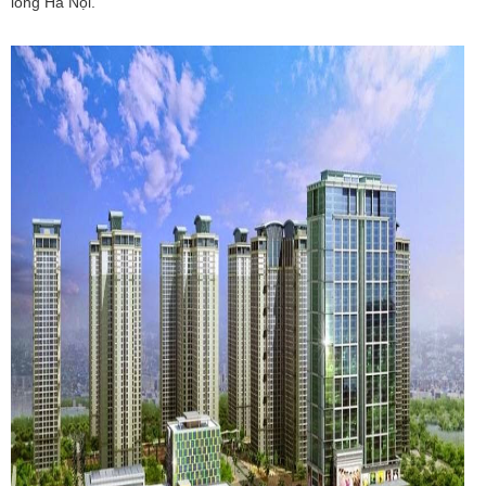
lòng Hà Nội.