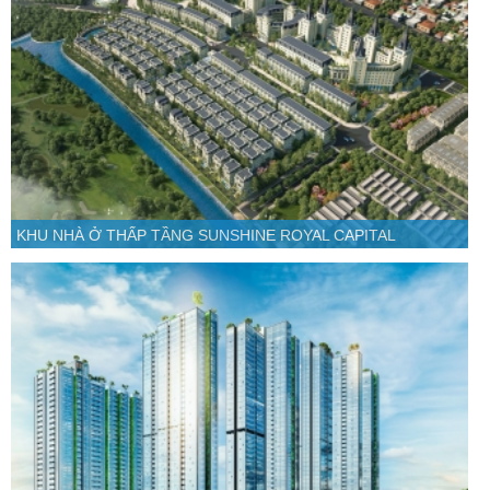
KHU NHÀ Ở THẤP TẦNG SUNSHINE ROYAL CAPITAL