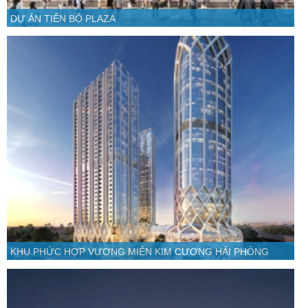
DỰ ÁN TIẾN BỘ PLAZA
KHU PHỨC HỢP VƯƠNG MIỆN KIM CƯƠNG HẢI PHÒNG