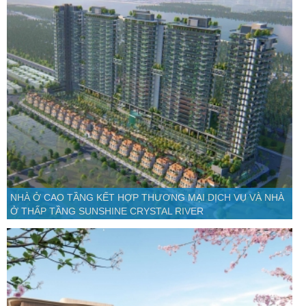
NHÀ Ở CAO TẦNG KẾT HỢP THƯƠNG MẠI DỊCH VỤ VÀ NHÀ
Ở THẤP TẦNG SUNSHINE CRYSTAL RIVER