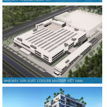
NHÀ MÁY SẢN XUẤT COOLER MASTER VIỆT NAM