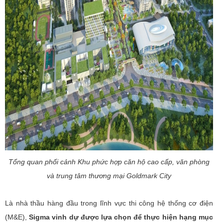
Tổng quan phối cảnh Khu phức hợp căn hộ cao cấp, văn phòng
và trung tâm thương mại Goldmark City
Là nhà thầu hàng đầu trong lĩnh vực thi công hệ thống cơ điện
(M&E),
Sigma vinh dự được lựa chọn để thực hiện hạng mục