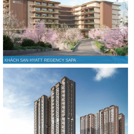
KHÁCH SẠN HYATT REGENCY SAPA