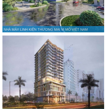
NHÀ MÁY LINH KIỆN THƯƠNG MẠI VI MÔ VIỆT NAM