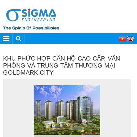
KHU PHỨC HỢP CĂN HỘ CAO CẤP, VĂN
PHÒNG VÀ TRUNG TÂM THƯƠNG MẠI
GOLDMARK CITY