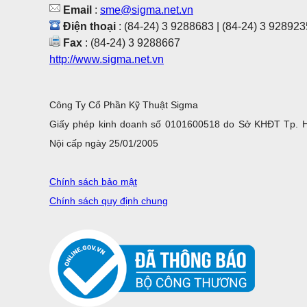
Email
:
sme@sigma.net.vn
Điện thoại
: (84-24) 3 9288683 | (84-24) 3 928923
Fax
: (84-24) 3 9288667
http://www.sigma.net.vn
Công Ty Cổ Phần Kỹ Thuật Sigma
Giấy phép kinh doanh số 0101600518 do Sở KHĐT Tp. 
Nội cấp ngày 25/01/2005
Chính sách bảo mật
Chính sách quy định chung