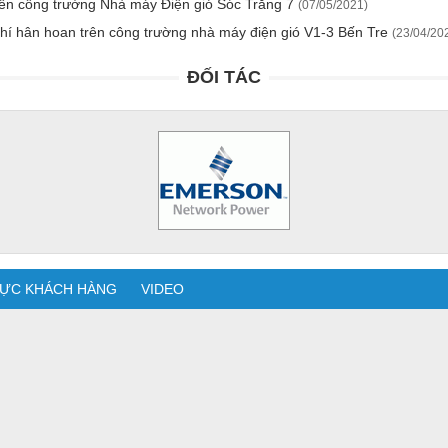
ên công trường Nhà máy Điện gió Sóc Trăng 7
(07/05/2021)
í hân hoan trên công trường nhà máy điện gió V1-3 Bến Tre
(23/04/20
ĐỐI TÁC
ỰC KHÁCH HÀNG
VIDEO