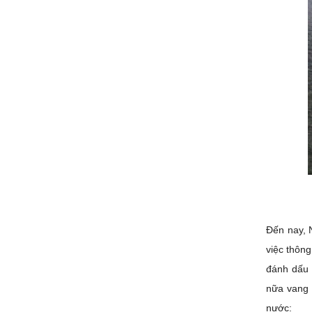
Đến nay, 
việc thông
đánh dấu 
nữa vang 
nước: