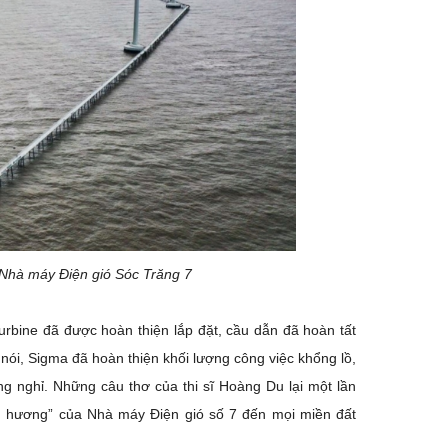
g Nhà máy Điện gió Sóc Trăng 7
urbine đã được hoàn thiện lắp đặt, cầu dẫn đã hoàn tất
 nói, Sigma đã hoàn thiện khối lượng công việc khổng lồ,
 nghỉ. Những câu thơ của thi sĩ Hoàng Du lại một lần
ên hương” của Nhà máy Điện gió số 7 đến mọi miền đất