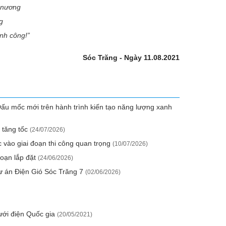
n nương
g
nh công!
”
Sóc Trăng - Ngày 11.08.2021
ấu mốc mới trên hành trình kiến tạo năng lượng xanh
n tăng tốc
(24/07/2026)
vào giai đoạn thi công quan trọng
(10/07/2026)
đoạn lắp đặt
(24/06/2026)
dự án Điện Gió Sóc Trăng 7
(02/06/2026)
lưới điện Quốc gia
(20/05/2021)