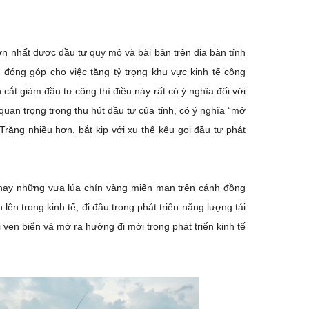
ớn nhất được đầu tư quy mô và bài bản trên địa bàn tính
 đóng góp cho việc tăng tỷ trọng khu vực kinh tế công
cắt giảm đầu tư công thì điều này rất có ý nghĩa đối với
 quan trọng trong thu hút đầu tư của tỉnh, có ý nghĩa “mở
Trăng nhiều hơn, bắt kịp với xu thế kêu gọi đầu tư phát
t hay những vựa lúa chín vàng miên man trên cánh đồng
n trong kinh tế, đi đầu trong phát triển năng lượng tái
 ven biển và mở ra hướng đi mới trong phát triển kinh tế