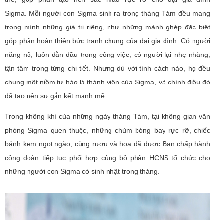
Sigma. Mỗi người con Sigma sinh ra trong tháng Tám đều mang
trong mình những giá trị riêng, như những mảnh ghép đặc biệt
góp phần hoàn thiện bức tranh chung của đại gia đình. Có người
năng nổ, luôn dẫn đầu trong công việc, có người lại nhẹ nhàng,
tận tâm trong từng chi tiết. Nhưng dù với tính cách nào, họ đều
chung một niềm tự hào là thành viên của Sigma, và chính điều đó
đã tạo nên sự gắn kết mạnh mẽ.
Trong không khí của những ngày tháng Tám, tại không gian văn
phòng Sigma quen thuộc, những chùm bóng bay rực rỡ, chiếc
bánh kem ngọt ngào, cùng rượu và hoa đã được Ban chấp hành
công đoàn tiếp tục phối hợp cùng bộ phận HCNS tổ chức cho
những người con Sigma có sinh nhật trong tháng.