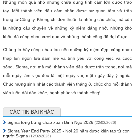
Những món quà nhỏ nhưng chứa đựng tình cảm lớn được trao
tay. Mỗi thành viên đều cảm nhận được sự quan tâm và trân
trọng từ Công ty. Không chỉ đơn thuần là những câu chúc, mà còn
là những câu chuyện về những kỷ niệm đáng nhớ, những khó
khăn đã cùng nhau vượt qua và những thành công đã đạt được.
Chúng ta hãy cùng nhau tạo nên những kỷ niệm đẹp, cùng nhau
thắp lên ngọn lửa đam mê và tình yêu với công việc và cuộc
sống. Sigma, nơi mà mỗi thành viên đều được trân trọng, nơi mà
mỗi ngày làm việc đều là một ngày vui, một ngày đầy ý nghĩa.
Chúc mừng sinh nhật các thành viên tháng 8, chúc cho mỗi thành
viên luôn dồi dào khỏe, hạnh phúc và thành công!
CÁC TIN BÀI KHÁC
Sigma tưng bừng chào xuân Bính Ngọ 2026
(22/02/2026)
Sigma Year End Party 2025 - Nơi 20 năm được kiến tạo từ con
người Sigma
(12/02/2026)