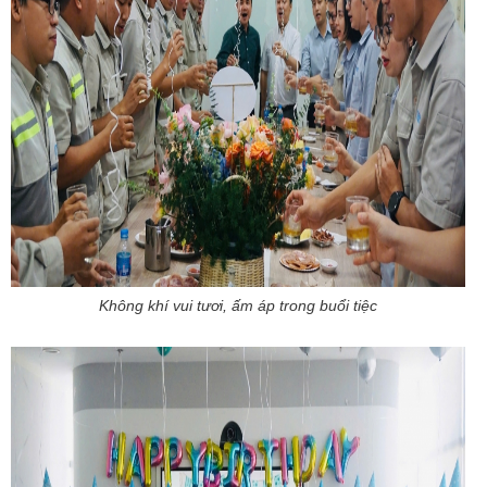
Không khí vui tươi, ấm áp trong buổi tiệc