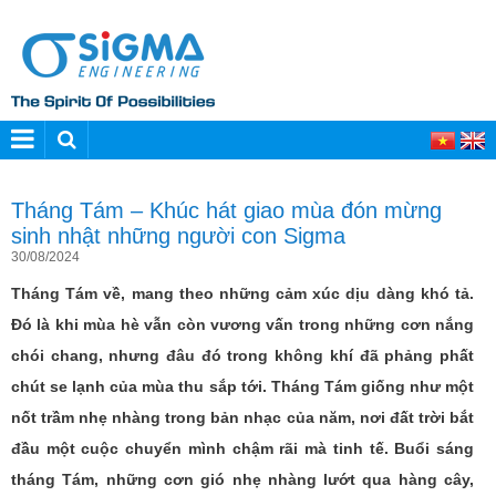
Tháng Tám – Khúc hát giao mùa đón mừng
sinh nhật những người con Sigma
30/08/2024
Tháng Tám về, mang theo những cảm xúc dịu dàng khó tả.
Đó là khi mùa hè vẫn còn vương vấn trong những cơn nắng
chói chang, nhưng đâu đó trong không khí đã phảng phất
chút se lạnh của mùa thu sắp tới. Tháng Tám giống như một
nốt trầm nhẹ nhàng trong bản nhạc của năm, nơi đất trời bắt
đầu một cuộc chuyển mình chậm rãi mà tinh tế. Buổi sáng
tháng Tám, những cơn gió nhẹ nhàng lướt qua hàng cây,