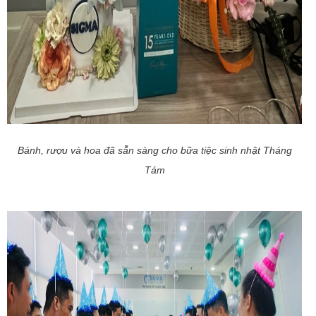
Bánh, rượu và hoa đã sẵn sàng cho bữa tiệc sinh nhật Tháng
Tám