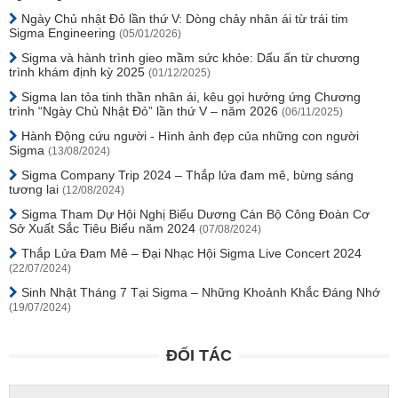
Ngày Chủ nhật Đỏ lần thứ V: Dòng chảy nhân ái từ trái tim
Sigma Engineering
(05/01/2026)
Sigma và hành trình gieo mầm sức khỏe: Dấu ấn từ chương
trình khám định kỳ 2025
(01/12/2025)
Sigma lan tỏa tinh thần nhân ái, kêu gọi hưởng ứng Chương
trình “Ngày Chủ Nhật Đỏ” lần thứ V – năm 2026
(06/11/2025)
Hành Động cứu người - Hình ảnh đẹp của những con người
Sigma
(13/08/2024)
Sigma Company Trip 2024 – Thắp lửa đam mê, bừng sáng
tương lai
(12/08/2024)
Sigma Tham Dự Hội Nghị Biểu Dương Cán Bộ Công Đoàn Cơ
Sở Xuất Sắc Tiêu Biểu năm 2024
(07/08/2024)
Thắp Lửa Đam Mê – Đại Nhạc Hội Sigma Live Concert 2024
(22/07/2024)
Sinh Nhật Tháng 7 Tại Sigma – Những Khoảnh Khắc Đáng Nhớ
(19/07/2024)
ĐỐI TÁC