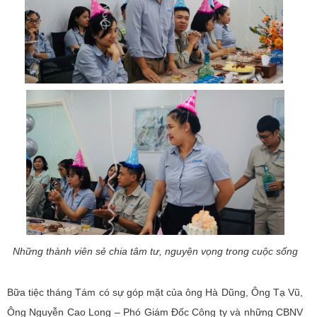
Những thành viên sẻ chia tâm tư, nguyện vọng trong cuộc sống
Bữa tiệc tháng Tám có sự góp mặt của ông Hà Dũng, Ông Tạ Vũ,
Ông Nguyễn Cao Long – Phó Giám Đốc Công ty và những CBNV