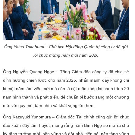
Ông Yatsu Takabumi – Chủ tịch Hội đồng Quản trị công ty đã gửi
lời chúc mừng năm mới năm 2026
Ông Nguyễn Quang Ngọc – Tổng Giám đốc công ty đã chia sẻ
định hướng chiến lược cho năm 2026, nhấn mạnh đây không chỉ
là một năm làm việc mới mà còn là cột mốc khép lại hành trình 20
năm hình thành và phát triển, để chuẩn bị bước sang một chương
mới với quy mô, tầm nhìn và khát vọng lớn hơn.
Ông Kazuyuki Yunomura – Giám đốc Tài chính cũng gửi lời chúc
đầu xuân đầy tâm huyết, mong rằng năm Bính Ngọ sẽ mở ra chu
kỳ tăng trưởng mới, bền vững và đột phá, tiếp nối nền tảng vững