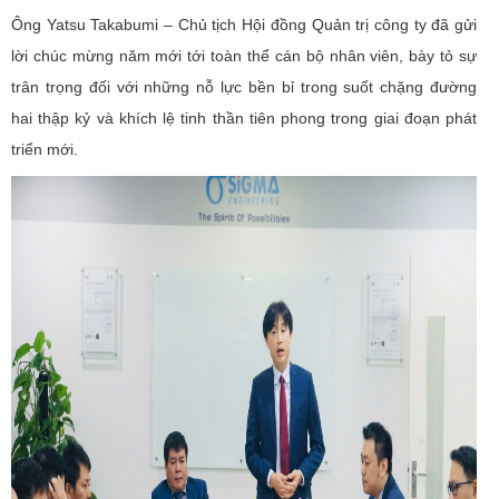
Ông Yatsu Takabumi – Chủ tịch Hội đồng Quản trị công ty đã gửi
lời chúc mừng năm mới tới toàn thể cán bộ nhân viên, bày tỏ sự
trân trọng đối với những nỗ lực bền bỉ trong suốt chặng đường
hai thập kỷ và khích lệ tinh thần tiên phong trong giai đoạn phát
triển mới.