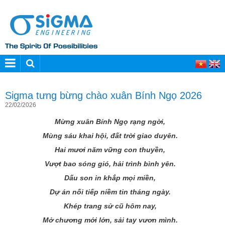
Sigma tưng bừng chào xuân Bính Ngọ 2026
22/02/2026
Mừng xuân Bính Ngọ rạng ngời,
Mùng sáu khai hội, đất trời giao duyên.
Hai mươi năm vững con thuyền,
Vượt bao sóng gió, hải trình bình yên.
Dấu son in khắp mọi miền,
Dự án nối tiếp niềm tin tháng ngày.
Khép trang sử cũ hôm nay,
Mở chương mới lớn, sải tay vươn mình.