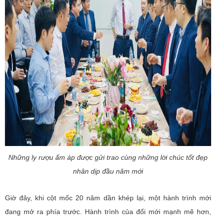
Những ly rượu ấm áp được gửi trao cùng những lời chúc tốt đẹp
nhân dịp đầu năm mới
Giờ đây, khi cột mốc 20 năm dần khép lại, một hành trình mới
đang mở ra phía trước. Hành trình của đổi mới mạnh mẽ hơn,