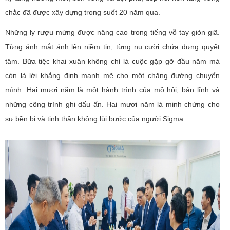
chắc đã được xây dựng trong suốt 20 năm qua.
Những ly rượu mừng được nâng cao trong tiếng vỗ tay giòn giã.
Từng ánh mắt ánh lên niềm tin, từng nụ cười chứa đựng quyết
tâm. Bữa tiệc khai xuân không chỉ là cuộc gặp gỡ đầu năm mà
còn là lời khẳng định mạnh mẽ cho một chặng đường chuyển
mình. Hai mươi năm là một hành trình của mồ hôi, bản lĩnh và
những công trình ghi dấu ấn. Hai mươi năm là minh chứng cho
sự bền bỉ và tinh thần không lùi bước của người Sigma.