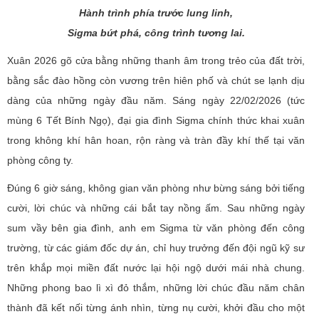
Hành trình phía trước lung linh,
Sigma bứt phá, công trình tương lai.
Xuân 2026 gõ cửa bằng những thanh âm trong trẻo của đất trời,
bằng sắc đào hồng còn vương trên hiên phố và chút se lạnh dịu
dàng của những ngày đầu năm. Sáng ngày 22/02/2026 (tức
mùng 6 Tết Bính Ngọ), đại gia đình Sigma chính thức khai xuân
trong không khí hân hoan, rộn ràng và tràn đầy khí thế tại văn
phòng công ty.
Đúng 6 giờ sáng, không gian văn phòng như bừng sáng bởi tiếng
cười, lời chúc và những cái bắt tay nồng ấm. Sau những ngày
sum vầy bên gia đình, anh em Sigma từ văn phòng đến công
trường, từ các giám đốc dự án, chỉ huy trưởng đến đội ngũ kỹ sư
trên khắp mọi miền đất nước lại hội ngộ dưới mái nhà chung.
Những phong bao lì xì đỏ thắm, những lời chúc đầu năm chân
thành đã kết nối từng ánh nhìn, từng nụ cười, khởi đầu cho một