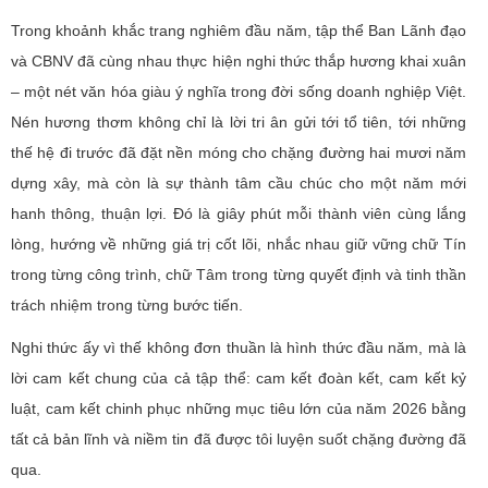
Trong khoảnh khắc trang nghiêm đầu năm, tập thể Ban Lãnh đạo
và CBNV đã cùng nhau thực hiện nghi thức thắp hương khai xuân
– một nét văn hóa giàu ý nghĩa trong đời sống doanh nghiệp Việt.
Nén hương thơm không chỉ là lời tri ân gửi tới tổ tiên, tới những
thế hệ đi trước đã đặt nền móng cho chặng đường hai mươi năm
dựng xây, mà còn là sự thành tâm cầu chúc cho một năm mới
hanh thông, thuận lợi. Đó là giây phút mỗi thành viên cùng lắng
lòng, hướng về những giá trị cốt lõi, nhắc nhau giữ vững chữ Tín
trong từng công trình, chữ Tâm trong từng quyết định và tinh thần
trách nhiệm trong từng bước tiến.
Nghi thức ấy vì thế không đơn thuần là hình thức đầu năm, mà là
lời cam kết chung của cả tập thể: cam kết đoàn kết, cam kết kỷ
luật, cam kết chinh phục những mục tiêu lớn của năm 2026 bằng
tất cả bản lĩnh và niềm tin đã được tôi luyện suốt chặng đường đã
qua.