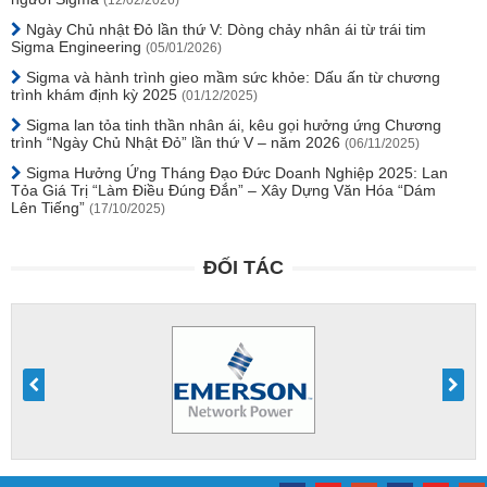
(12/02/2026)
Ngày Chủ nhật Đỏ lần thứ V: Dòng chảy nhân ái từ trái tim
Sigma Engineering
(05/01/2026)
Sigma và hành trình gieo mầm sức khỏe: Dấu ấn từ chương
trình khám định kỳ 2025
(01/12/2025)
Sigma lan tỏa tinh thần nhân ái, kêu gọi hưởng ứng Chương
trình “Ngày Chủ Nhật Đỏ” lần thứ V – năm 2026
(06/11/2025)
Sigma Hưởng Ứng Tháng Đạo Đức Doanh Nghiệp 2025: Lan
Tỏa Giá Trị “Làm Điều Đúng Đắn” – Xây Dựng Văn Hóa “Dám
Lên Tiếng”
(17/10/2025)
ĐỐI TÁC