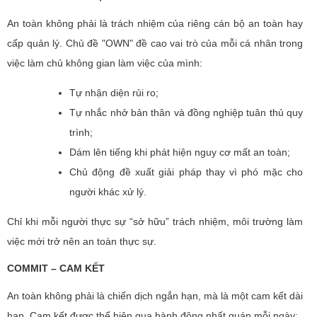
An toàn không phải là trách nhiệm của riêng cán bộ an toàn hay
cấp quản lý. Chủ đề "OWN" đề cao vai trò của mỗi cá nhân trong
việc làm chủ không gian làm việc của mình:
Tự nhận diện rủi ro;
Tự nhắc nhở bản thân và đồng nghiệp tuân thủ quy
trình;
Dám lên tiếng khi phát hiện nguy cơ mất an toàn;
Chủ động đề xuất giải pháp thay vì phó mặc cho
người khác xử lý.
Chỉ khi mỗi người thực sự “sở hữu” trách nhiệm, môi trường làm
việc mới trở nên an toàn thực sự.
COMMIT – CAM KẾT
An toàn không phải là chiến dịch ngắn hạn, mà là một cam kết dài
hạn. Cam kết được thể hiện qua hành động nhất quán mỗi ngày: