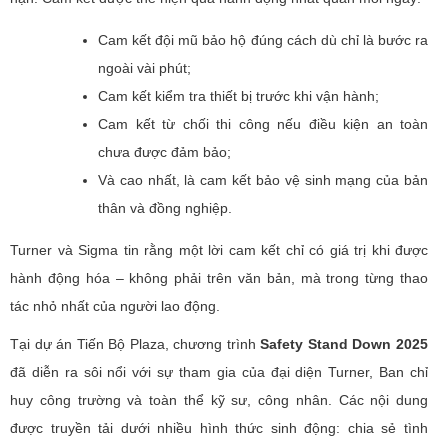
Cam kết đội mũ bảo hộ đúng cách dù chỉ là bước ra
ngoài vài phút;
Cam kết kiểm tra thiết bị trước khi vận hành;
Cam kết từ chối thi công nếu điều kiện an toàn
chưa được đảm bảo;
Và cao nhất, là cam kết bảo vệ sinh mạng của bản
thân và đồng nghiệp.
Turner và Sigma tin rằng một lời cam kết chỉ có giá trị khi được
hành động hóa – không phải trên văn bản, mà trong từng thao
tác nhỏ nhất của người lao động.
Tại dự án Tiến Bộ Plaza, chương trình
Safety Stand Down 2025
đã diễn ra sôi nổi với sự tham gia của đại diện Turner, Ban chỉ
huy công trường và toàn thể kỹ sư, công nhân. Các nội dung
được truyền tải dưới nhiều hình thức sinh động: chia sẻ tình