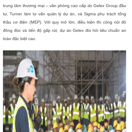
trung tâm thương mại – văn phòng cao cấp do Gelex Group đầu
tư, Turner làm tư vấn quản lý dự án, và Sigma phụ trách tổng
thầu cơ điện (MEP). Với quy mô lớn, điều kiện thi công nội đô
đông đúc và tiến độ gấp rút, dự án Gelex đòi hỏi tiêu chuẩn an
toàn đặc biệt cao.