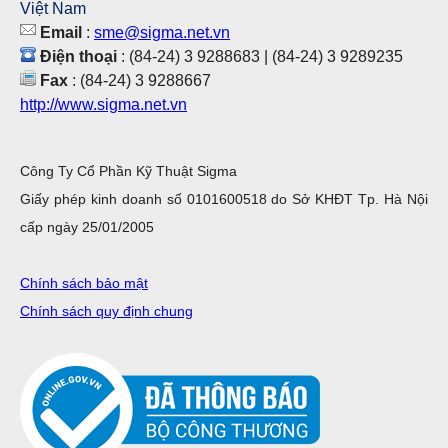
Việt Nam
Email
:
sme@sigma.net.vn
Điện thoại
: (84-24) 3 9288683 | (84-24) 3 9289235
Fax
: (84-24) 3 9288667
http://www.sigma.net.vn
Công Ty Cổ Phần Kỹ Thuật Sigma
Giấy phép kinh doanh số 0101600518 do Sở KHĐT Tp. Hà Nội
cấp ngày 25/01/2005
Chính sách bảo mật
Chính sách quy định chung