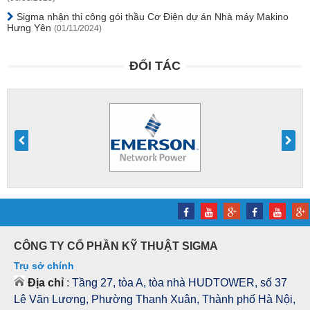
Sigma nhận thi công gói thầu Cơ Điện dự án Nhà máy Makino
Hưng Yên
(01/11/2024)
ĐỐI TÁC
CÔNG TY CỔ PHẦN KỸ THUẬT SIGMA
Trụ sở chính
Địa chỉ
:
Tầng 27, tòa A, tòa nhà HUDTOWER, số 37
Lê Văn Lương, Phường Thanh Xuân, Thành phố Hà Nội,