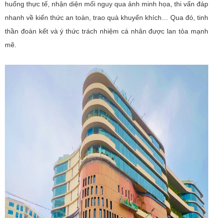
huống thực tế, nhận diện mối nguy qua ảnh minh họa, thi vấn đáp
nhanh về kiến thức an toàn, trao quà khuyến khích… Qua đó, tinh
thần đoàn kết và ý thức trách nhiệm cá nhân được lan tỏa mạnh
mẽ.