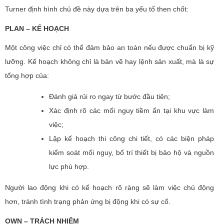
Turner định hình chủ đề này dựa trên ba yếu tố then chốt:
PLAN – KẾ HOẠCH
Một công việc chỉ có thể đảm bảo an toàn nếu được chuẩn bị kỹ
lưỡng. Kế hoạch không chỉ là bản vẽ hay lệnh sản xuất, mà là sự
tổng hợp của:
Đánh giá rủi ro ngay từ bước đầu tiên;
Xác định rõ các mối nguy tiềm ẩn tại khu vực làm
việc;
Lập kế hoạch thi công chi tiết, có các biện pháp
kiểm soát mối nguy, bố trí thiết bị bảo hộ và nguồn
lực phù hợp.
Người lao động khi có kế hoạch rõ ràng sẽ làm việc chủ động
hơn, tránh tình trạng phản ứng bị động khi có sự cố.
OWN – TRÁCH NHIỆM