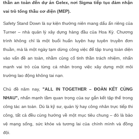
thần an toàn đến dự án Gelex, nơi Sigma tiếp tục đảm nhận
vai trò tổng thầu cơ điện (MEP).
Safety Stand Down là sự kiện thường niên mang dấu ấn riêng của
Turner – nhà quản lý xây dựng hàng đầu của Hoa Kỳ. Chương
trình không chỉ là một buổi huấn luyện hay tuyên truyền đơn
thuần, mà là một ngày tạm dừng công việc để tập trung toàn diện
vào vấn đề an toàn, nhằm củng cố tinh thần trách nhiệm, nhấn
mạnh vai trò của từng cá nhân trong việc xây dựng một môi
trường lao động không tai nạn.
Chủ đề năm nay,
"ALL IN TOGETHER – ĐOÀN KẾT CÙNG
NHAU",
nhấn mạnh tầm quan trọng của sự gắn kết tập thể trong
công tác an toàn. Dù là kỹ sư, quản lý hay công nhân trực tiếp thi
công, tất cả đều cùng hướng về một mục tiêu chung – đó là bảo
vệ mạng sống, sức khỏe và tương lai của chính mình và đồng
đội.