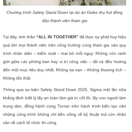
Chường trình Safety Stand Down tại dự án Gelex thu hút đông
đảo thành viên tham gia
Tại đây, tinh thần
“ALL IN TOGETHER”
đã thực sự phát huy hiệu
quả khi mọi thành viên trên công trường cùng tham gia vào quy
trình nhận diện – kiểm soát – loại bỏ mối nguy. Không còn ranh
giới giữa các phòng ban hay vị trí công việc – tất cả đều hướng
đến một mục tiêu duy nhất: Không tai nạn – Không thương tích –
Không tổn thất.
Thông qua sự kiện Safety Stand Down 2025, Sigma một lần nữa
khẳng định triết lý lấy an toàn làm giá trị cốt lõi, lấy con người làm
trung tâm, đồng hành cùng Turner trên hành trình kiến tạo nên
những công trình không chỉ bền vững về kỹ thuật mà còn nhân
văn về cách tổ chức thi công.