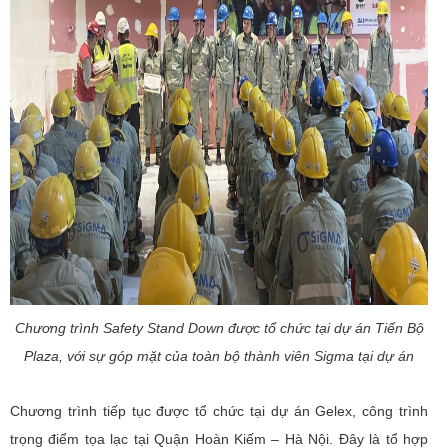
Chương trình Safety Stand Down được tổ chức tại dự án Tiến Bộ
Plaza, với sự góp mặt của toàn bộ thành viên Sigma tại dự án
Chương trình tiếp tục được tổ chức tại dự án Gelex, công trình
trọng điểm tọa lạc tại Quận Hoàn Kiếm – Hà Nội. Đây là tổ hợp