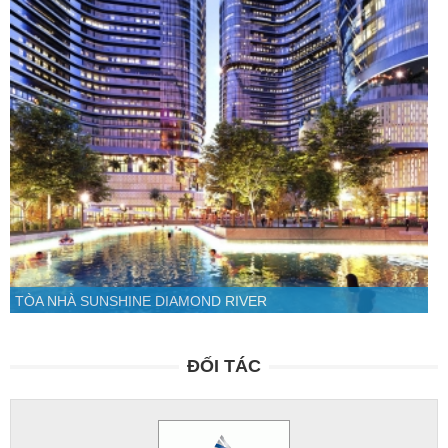
TÒA NHÀ SUNSHINE DIAMOND RIVER
ĐỐI TÁC