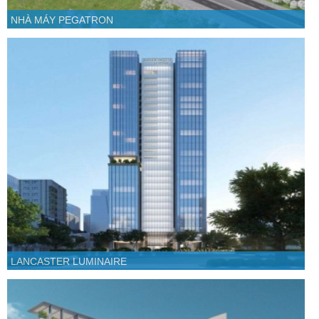
NHÀ MÁY PEGATRON
LANCASTER LUMINAIRE