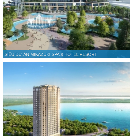
SIÊU DỰ ÁN MIKAZUKI SPA & HOTEL RESORT