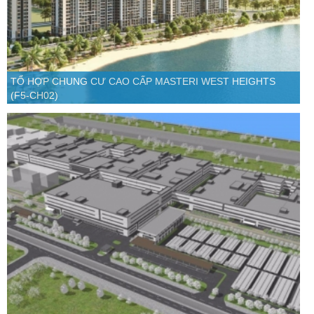
TỔ HỢP CHUNG CƯ CAO CẤP MASTERI WEST HEIGHTS
(F5-CH02)