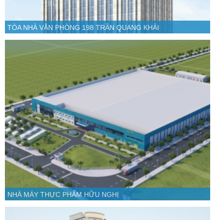
TÒA NHÀ VĂN PHÒNG 198 TRẦN QUANG KHẢI
NHÀ MÁY THỰC PHẨM HỮU NGHỊ