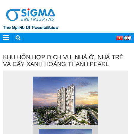
KHU HỖN HỢP DỊCH VỤ, NHÀ Ở, NHÀ TRẺ
VÀ CÂY XANH HOÀNG THÀNH PEARL