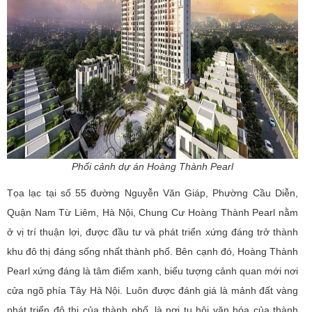
Phối cảnh dự án Hoàng Thành Pearl
Tọa lạc tại số 55 đường Nguyễn Văn Giáp, Phường Cầu Diễn,
Quận Nam Từ Liêm, Hà Nội, Chung Cư Hoàng Thành Pearl nằm
ở vị trí thuận lợi, được đầu tư và phát triển xứng đáng trở thành
khu đô thị đáng sống nhất thành phố. Bên cạnh đó, Hoàng Thành
Pearl xứng đáng là tâm điểm xanh, biểu tượng cảnh quan mới nơi
cửa ngõ phía Tây Hà Nội. Luôn được đánh giá là mảnh đất vàng
phát triển đô thị của thành phố, là nơi tụ hội văn hóa của thành