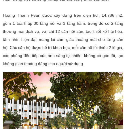
Hoàng Thành Pearl được xây dựng trên diện tích 14,786 m2,
gồm 1 tòa tháp 30 tầng nổi và 3 tầng hầm, trong đó có 2 tầng
thương mại dịch vụ, với chỉ 12 căn hộ/ sàn, tạo thiết kế hài hòa,
tầm nhìn hiện đại, mang lại cảm giác thoáng mát cho từng căn
hộ. Các căn hộ được bố trí khoa học, mỗi căn hộ tối thiểu 2 lô gia,
các phòng đều tiếp xúc ánh sáng tự nhiên, không có góc tối, tạo
không gian thoáng đãng cho người sử dụng.