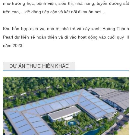
như trường học, bệnh viện, siêu thị, nhà hàng, tuyến đường sắt
trên cao,… dễ dàng tiếp cận và kết nối đi muôn nơi…
Khu hỗn hợp dịch vụ, nhà ở, nhà trẻ và cây xanh Hoàng Thành
Pearl dự kiến sẽ hoàn thiện và đi vào hoạt động vào cuối quý III
năm 2023.
DỰ ÁN THỰC HIỆN KHÁC