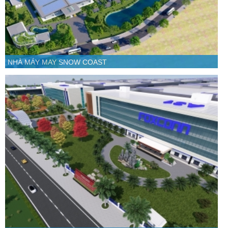
NHÀ MÁY MAY SNOW COAST