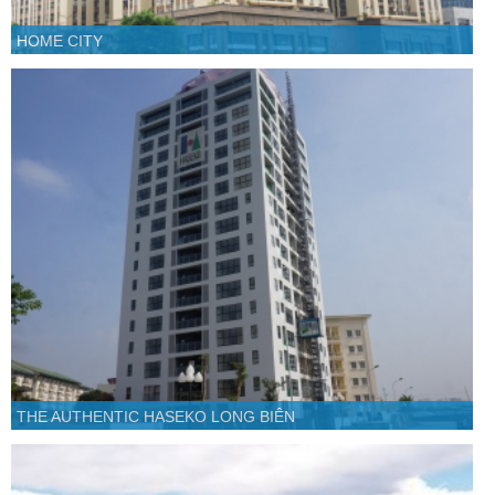
HOME CITY
THE AUTHENTIC HASEKO LONG BIÊN