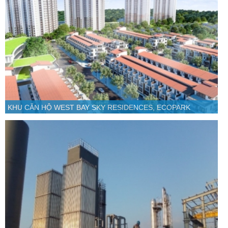
KHU CĂN HỘ WEST BAY SKY RESIDENCES, ECOPARK