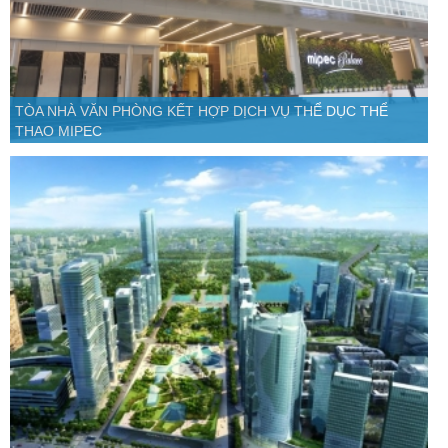
TÒA NHÀ VĂN PHÒNG KẾT HỢP DỊCH VỤ THỂ DỤC THỂ
THAO MIPEC