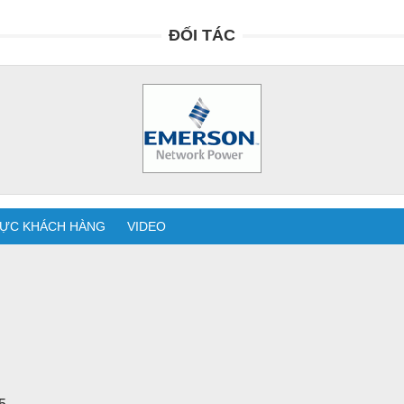
ĐỐI TÁC
ỰC KHÁCH HÀNG
VIDEO