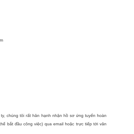
am
 ty, chúng tôi rất hân hạnh nhận hồ sơ ứng tuyển hoàn
hể bắt đầu công việc) qua email hoặc trực tiếp tới văn