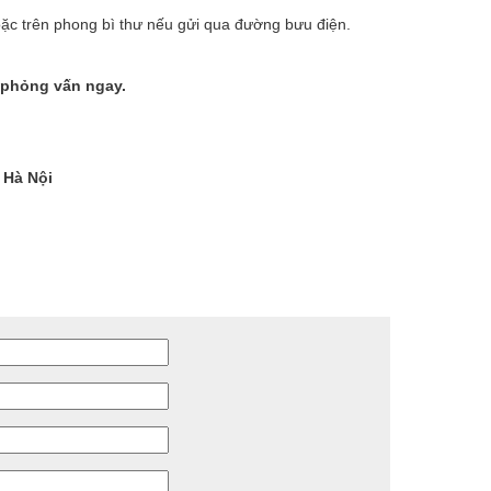
hoặc trên phong bì thư nếu gửi qua đường bưu điện.
 phỏng vấn ngay.
 Hà Nội