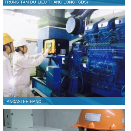
TRUNG TÂM DỮ LIỆU THĂNG LONG (GDS)
LANCASTER HANOI