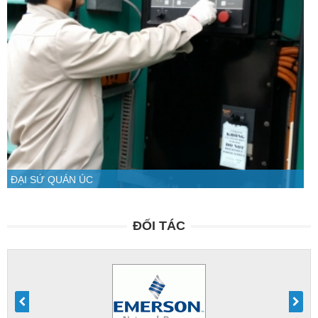
ĐẠI SỨ QUÁN ÚC
ĐỐI TÁC