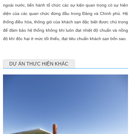
ngoài nước, tiến hành tổ chức các sự kiện quan trọng có sự hiện
diện của các quan chức đứng đầu trong Đảng và Chính phủ. Hệ
thống điều hòa, thông gió của khách sạn đặc biệt được chú trọng
để đảm bảo hệ thống không khí luôn đạt nhiệt độ chuẩn và nồng
độ khí độc hại ở mức tối thiểu, đạt tiêu chuẩn khách sạn bốn sao.
DỰ ÁN THỰC HIỆN KHÁC