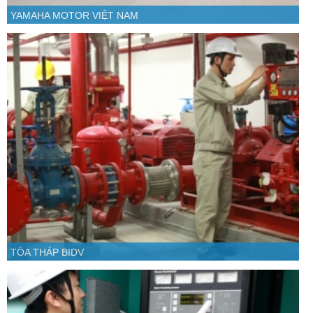
YAMAHA MOTOR VIỆT NAM
TÒA THÁP BIDV